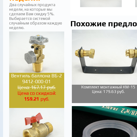
Два случайных продукта
недели, на которые мы
сделаем Вам скидку 5%.
Выбирается системой
Похожие предл
случайным образом каждую
неделю.
Вентиль баллона ВБ-2
9412-000-01
Цена: 167.17 руб.
Комплект монтажный КМ-15
Цена: 179.63 руб.
Цена со скидкой:
159.21
руб.