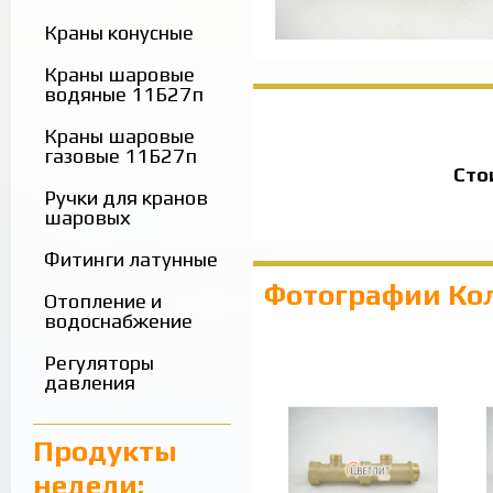
Краны конусные
Краны шаровые
водяные 11Б27п
Краны шаровые
газовые 11Б27п
Сто
Ручки для кранов
шаровых
Фитинги латунные
Фотографии Кол
Отопление и
водоснабжение
Регуляторы
давления
Продукты
недели: