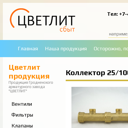
Тел: +7-
Зака
Главная
Наша продукция
Осторожно, п
Имя:
Цветлит
Телефон:
Коллектор 25/10
продукция
Продукция Гродненского
арматурного завода
"ЦВЕТЛИТ"
Вентили
Фильтры
Клапаны